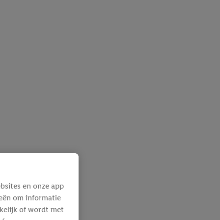
bsites en onze app
ieën om informatie
kelijk of wordt met