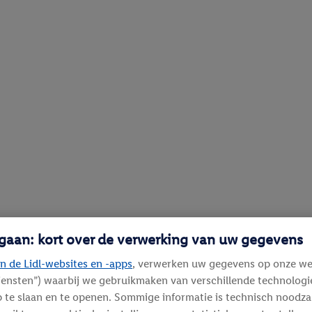
 gaan: kort over de verwerking van uw gegevens
n de Lidl-websites en -apps
, verwerken uw gegevens op onze we
diensten”) waarbij we gebruikmaken van verschillende technolog
 te slaan en te openen. Sommige informatie is technisch noodza