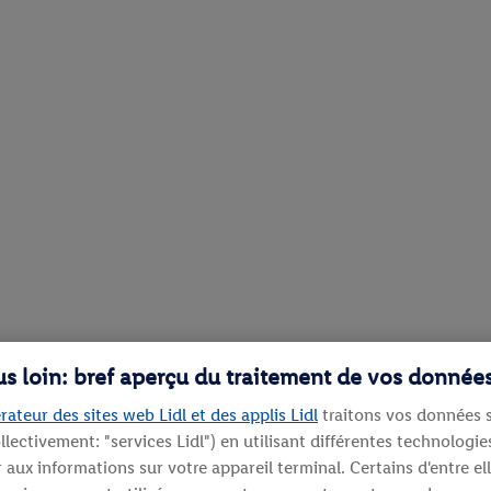
lus loin: bref aperçu du traitement de vos donnée
rateur des sites web Lidl et des applis Lidl
traitons vos données s
llectivement: "services Lidl") en utilisant différentes technolog
aux informations sur votre appareil terminal. Certains d'entre el