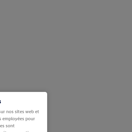
s
ur nos sites web et
ies employées pour
les sont