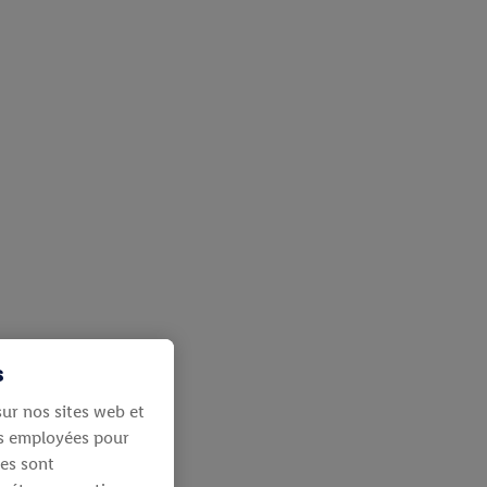
s
ur nos sites web et
ies employées pour
les sont