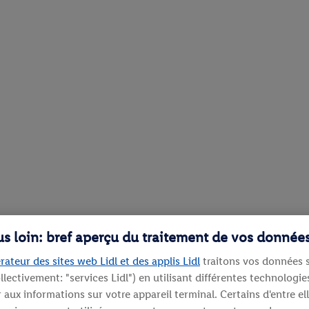
lus loin: bref aperçu du traitement de vos donnée
rateur des sites web Lidl et des applis Lidl
traitons vos données s
llectivement: "services Lidl") en utilisant différentes technolog
aux informations sur votre appareil terminal. Certains d'entre el