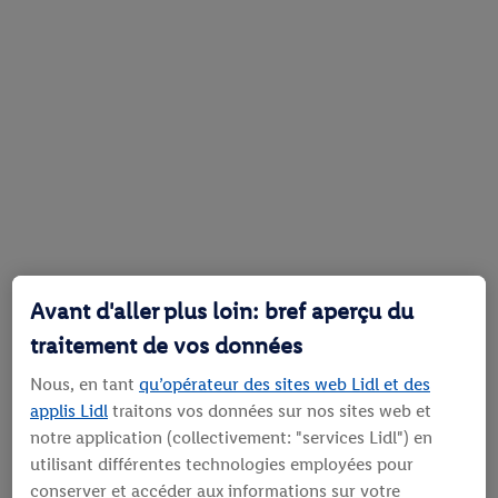
Avant d'aller plus loin: bref aperçu du
traitement de vos données
Nous, en tant
qu’opérateur des sites web Lidl et des
applis Lidl
traitons vos données sur nos sites web et
notre application (collectivement: "services Lidl") en
utilisant différentes technologies employées pour
conserver et accéder aux informations sur votre