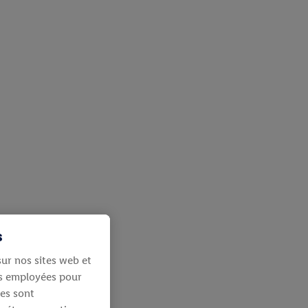
s
ur nos sites web et
ies employées pour
les sont