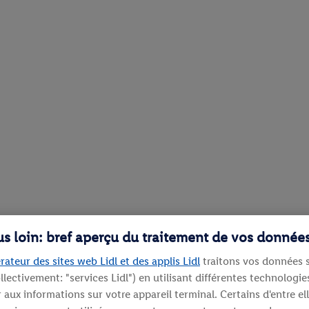
lus loin: bref aperçu du traitement de vos donnée
rateur des sites web Lidl et des applis Lidl
traitons vos données s
llectivement: "services Lidl") en utilisant différentes technolog
aux informations sur votre appareil terminal. Certains d'entre el