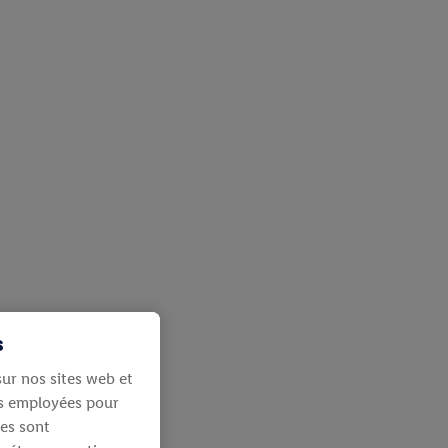
s
ur nos sites web et
ies employées pour
les sont