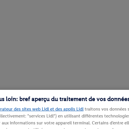
lus loin: bref aperçu du traitement de vos donnée
rateur des sites web Lidl et des applis Lidl
traitons vos données s
llectivement: "services Lidl") en utilisant différentes technolog
aux informations sur votre appareil terminal. Certains d'entre el