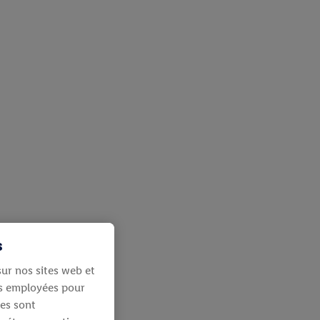
s
ur nos sites web et
ies employées pour
les sont