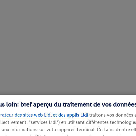
lus loin: bref aperçu du traitement de vos donnée
rateur des sites web Lidl et des applis Lidl
traitons vos données s
llectivement: "services Lidl") en utilisant différentes technolog
aux informations sur votre appareil terminal. Certains d'entre el