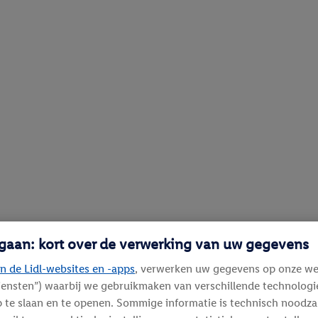
 gaan: kort over de verwerking van uw gegevens
n de Lidl-websites en -apps
, verwerken uw gegevens op onze we
diensten”) waarbij we gebruikmaken van verschillende technolog
 te slaan en te openen. Sommige informatie is technisch noodza