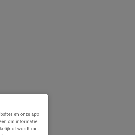
bsites en onze app
ieën om informatie
kelijk of wordt met