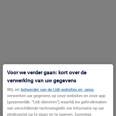
Voor we verder gaan: kort over de
verwerking van uw gegevens
Wij, als
beheerder van de Lidl-websites en -apps
,
verwerken uw gegevens op onze websites en onze app
(gezamenlijk: “Lidl-diensten”) waarbij we gebruikmaken
van verschillende technologieën om informatie op uw
eindtoestel op te slaan en te openen. Sommige