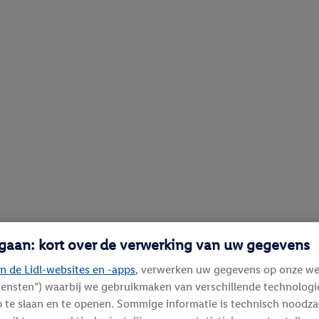
 gaan: kort over de verwerking van uw gegevens
n de Lidl-websites en -apps
, verwerken uw gegevens op onze we
diensten”) waarbij we gebruikmaken van verschillende technolog
 te slaan en te openen. Sommige informatie is technisch noodza