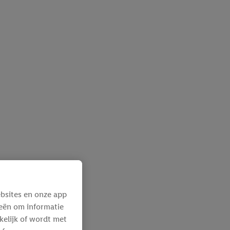
bsites en onze app
ieën om informatie
kelijk of wordt met