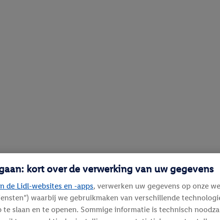
 gaan: kort over de verwerking van uw gegevens
n de Lidl-websites en -apps
, verwerken uw gegevens op onze we
diensten”) waarbij we gebruikmaken van verschillende technolog
 te slaan en te openen. Sommige informatie is technisch noodza