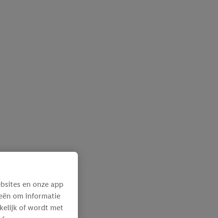
bsites en onze app
ieën om informatie
kelijk of wordt met