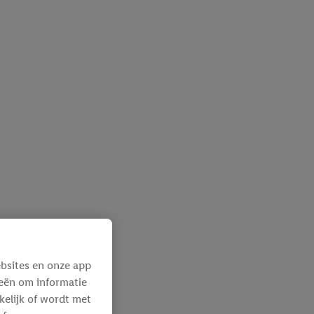
bsites en onze app
ieën om informatie
kelijk of wordt met