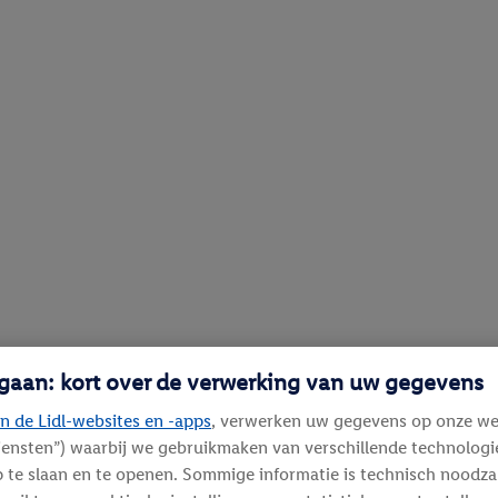
 gaan: kort over de verwerking van uw gegevens
n de Lidl-websites en -apps
, verwerken uw gegevens op onze we
diensten”) waarbij we gebruikmaken van verschillende technolog
 te slaan en te openen. Sommige informatie is technisch noodza