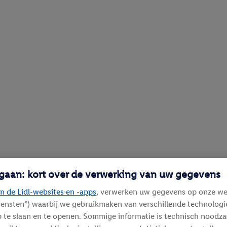
 gaan: kort over de verwerking van uw gegevens
n de Lidl-websites en -apps
, verwerken uw gegevens op onze we
diensten”) waarbij we gebruikmaken van verschillende technolog
 te slaan en te openen. Sommige informatie is technisch noodza