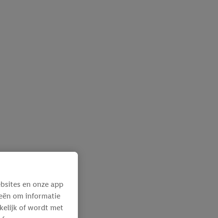
bsites en onze app
ieën om informatie
kelijk of wordt met