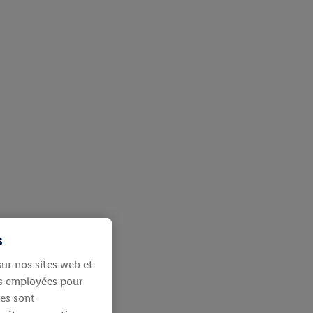
s
ur nos sites web et
ies employées pour
les sont