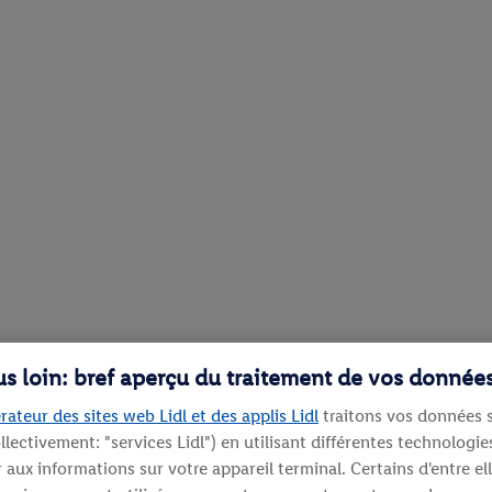
lus loin: bref aperçu du traitement de vos donnée
rateur des sites web Lidl et des applis Lidl
traitons vos données s
llectivement: "services Lidl") en utilisant différentes technolog
aux informations sur votre appareil terminal. Certains d'entre el