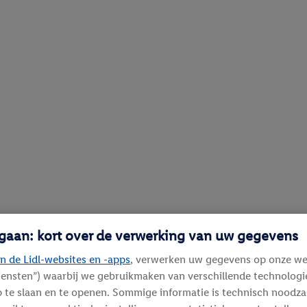
 gaan: kort over de verwerking van uw gegevens
n de Lidl-websites en -apps
, verwerken uw gegevens op onze we
diensten”) waarbij we gebruikmaken van verschillende technolog
 te slaan en te openen. Sommige informatie is technisch noodza