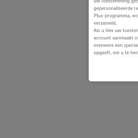
uw toestemming gebru
gepersonaliseerde re
Plus-programma, wo
verzameld.
Als u hier uw toeste
account aanmaakt of 
eveneens een special
opgeeft, om u te her
Voor dit doeleinde
identificatiegegeven
werden.
Als u hiermee akkoor
producten waarin u 
winkelmandje toe te 
Lidl-diensten worde
identificatiegegeven
Lidl-diensten aan u
Onder “Aanpassen” k
gegevensverwerking