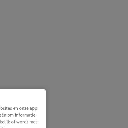
bsites en onze app
ieën om informatie
kelijk of wordt met