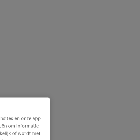
bsites en onze app
ieën om informatie
kelijk of wordt met