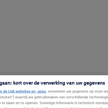
 gaan: kort over de verwerking van uw gegevens
n de Lidl-websites en -apps
, verwerken uw gegevens op onze we
diensten”) waarbij we gebruikmaken van verschillende technolog
 te slaan en te openen. Sommige informatie is technisch noodza