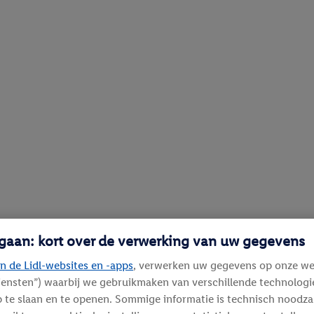
 gaan: kort over de verwerking van uw gegevens
n de Lidl-websites en -apps
, verwerken uw gegevens op onze we
diensten”) waarbij we gebruikmaken van verschillende technolog
 te slaan en te openen. Sommige informatie is technisch noodza