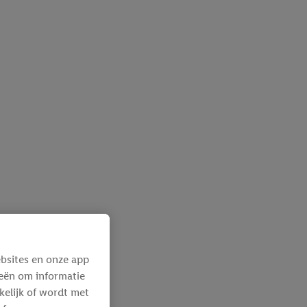
bsites en onze app
ieën om informatie
kelijk of wordt met