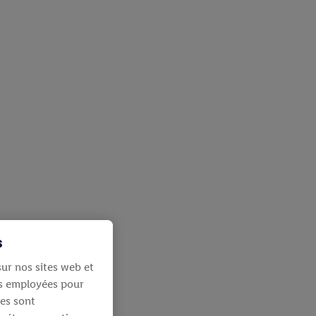
s
ur nos sites web et
ies employées pour
les sont