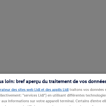
lus loin: bref aperçu du traitement de vos donnée
rateur des sites web Lidl et des applis Lidl
traitons vos données s
llectivement: "services Lidl") en utilisant différentes technolog
aux informations sur votre appareil terminal. Certains d'entre el