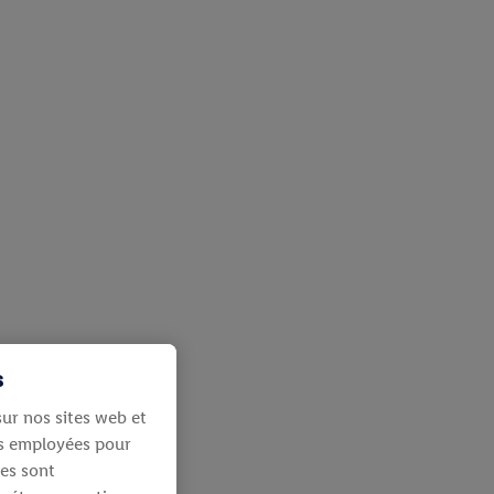
s
ur nos sites web et
ies employées pour
les sont