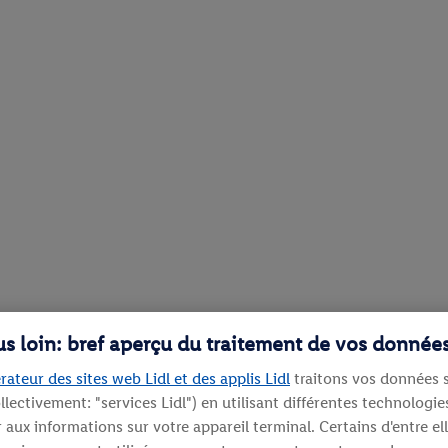
lus loin: bref aperçu du traitement de vos donnée
rateur des sites web Lidl et des applis Lidl
traitons vos données s
llectivement: "services Lidl") en utilisant différentes technolog
aux informations sur votre appareil terminal. Certains d'entre el