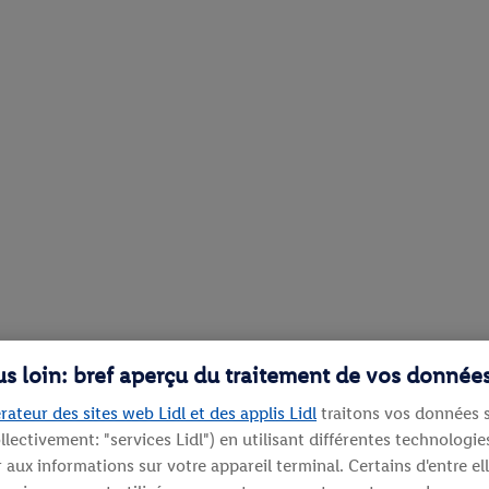
lus loin: bref aperçu du traitement de vos donnée
rateur des sites web Lidl et des applis Lidl
traitons vos données s
llectivement: "services Lidl") en utilisant différentes technolog
aux informations sur votre appareil terminal. Certains d'entre el