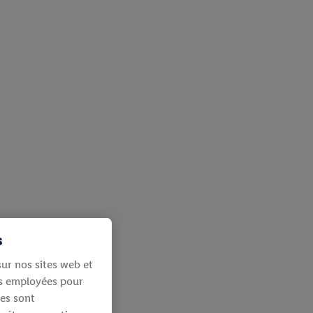
s
ur nos sites web et
ies employées pour
les sont