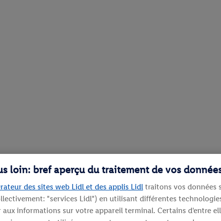
lus loin: bref aperçu du traitement de vos donnée
rateur des sites web Lidl et des applis Lidl
traitons vos données s
llectivement: "services Lidl") en utilisant différentes technolog
aux informations sur votre appareil terminal. Certains d'entre el