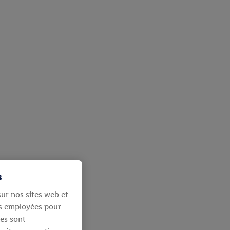
s
ur nos sites web et
ies employées pour
les sont