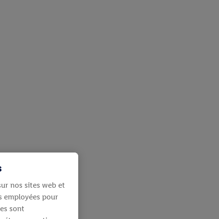
s
ur nos sites web et
ies employées pour
les sont