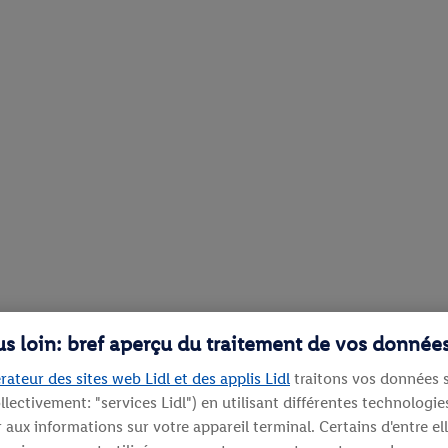
lus loin: bref aperçu du traitement de vos donnée
rateur des sites web Lidl et des applis Lidl
traitons vos données s
llectivement: "services Lidl") en utilisant différentes technolog
aux informations sur votre appareil terminal. Certains d'entre el