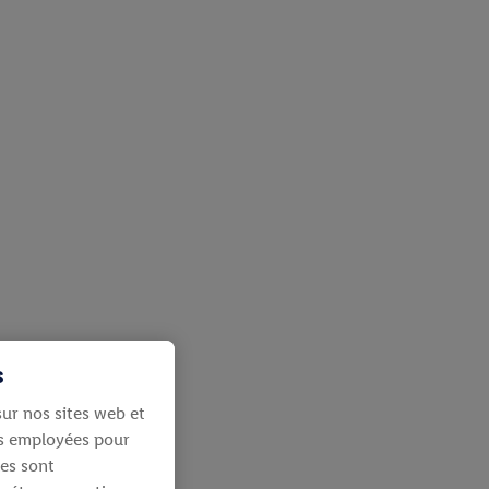
s
ur nos sites web et
ies employées pour
les sont