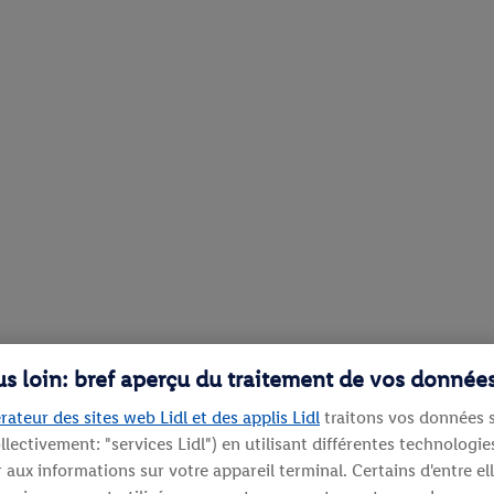
lus loin: bref aperçu du traitement de vos donnée
rateur des sites web Lidl et des applis Lidl
traitons vos données s
llectivement: "services Lidl") en utilisant différentes technolog
aux informations sur votre appareil terminal. Certains d'entre el