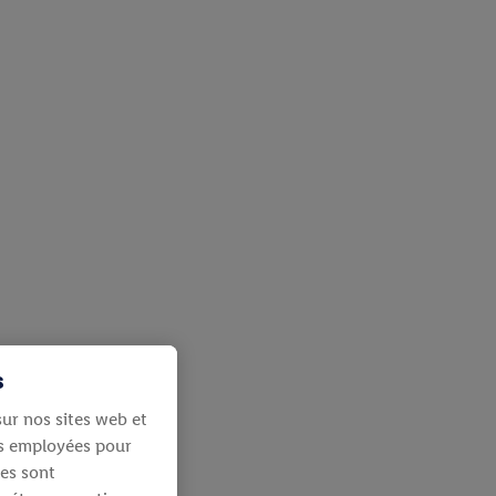
s
ur nos sites web et
ies employées pour
les sont