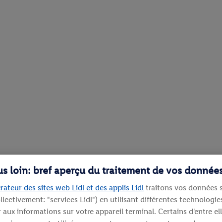
lus loin: bref aperçu du traitement de vos donnée
rateur des sites web Lidl et des applis Lidl
traitons vos données s
llectivement: "services Lidl") en utilisant différentes technolog
aux informations sur votre appareil terminal. Certains d'entre el