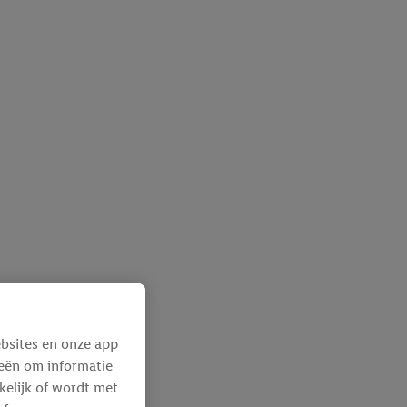
bsites en onze app
ieën om informatie
kelijk of wordt met