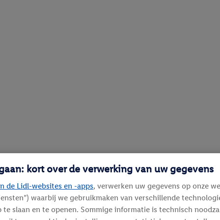
 gaan: kort over de verwerking van uw gegevens
n de Lidl-websites en -apps
, verwerken uw gegevens op onze we
diensten”) waarbij we gebruikmaken van verschillende technolog
 te slaan en te openen. Sommige informatie is technisch noodza