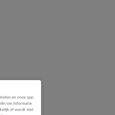
bsites en onze app
ieën om informatie
kelijk of wordt met