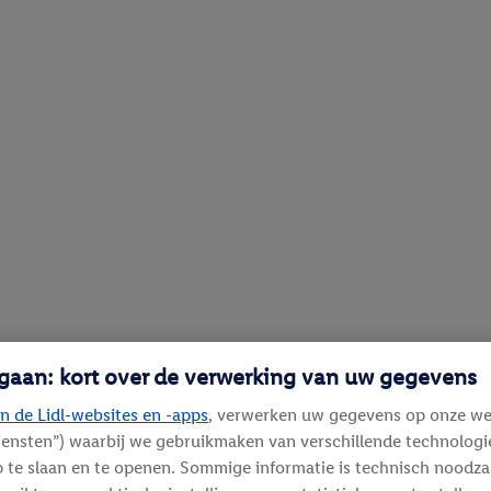
 gaan: kort over de verwerking van uw gegevens
n de Lidl-websites en -apps
, verwerken uw gegevens op onze we
diensten”) waarbij we gebruikmaken van verschillende technolog
 te slaan en te openen. Sommige informatie is technisch noodza