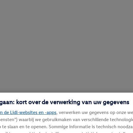
 gaan: kort over de verwerking van uw gegevens
n de Lidl-websites en -apps
, verwerken uw gegevens op onze we
diensten”) waarbij we gebruikmaken van verschillende technolog
 te slaan en te openen. Sommige informatie is technisch noodza