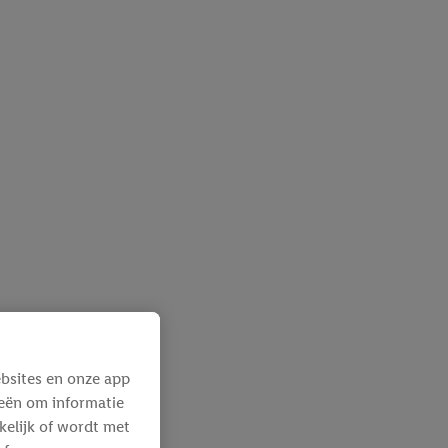
bsites en onze app
ieën om informatie
kelijk of wordt met