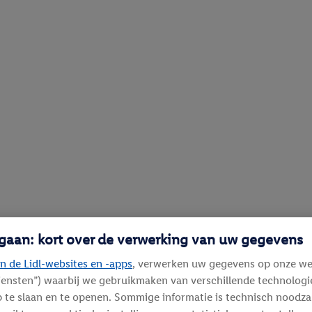
 gaan: kort over de verwerking van uw gegevens
n de Lidl-websites en -apps
, verwerken uw gegevens op onze we
diensten”) waarbij we gebruikmaken van verschillende technolog
 te slaan en te openen. Sommige informatie is technisch noodza