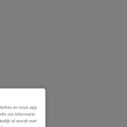
bsites en onze app
ieën om informatie
kelijk of wordt met