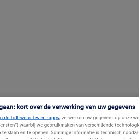
 gaan: kort over de verwerking van uw gegevens
n de Lidl-websites en -apps
, verwerken uw gegevens op onze we
diensten”) waarbij we gebruikmaken van verschillende technolog
 te slaan en te openen. Sommige informatie is technisch noodza