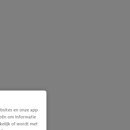
bsites en onze app
ieën om informatie
kelijk of wordt met