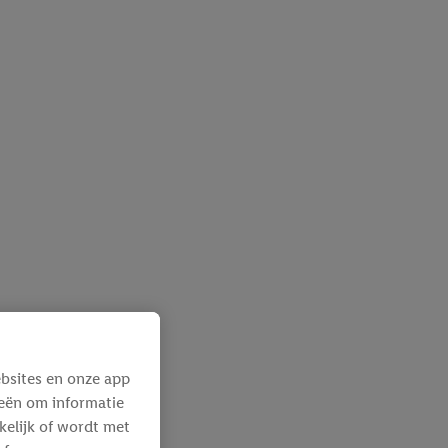
bsites en onze app
ieën om informatie
kelijk of wordt met