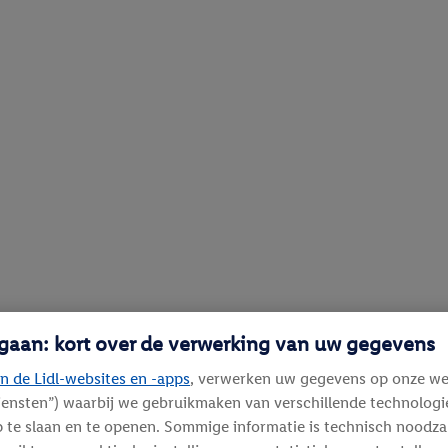
 gaan: kort over de verwerking van uw gegevens
n de Lidl-websites en -apps
, verwerken uw gegevens op onze we
diensten”) waarbij we gebruikmaken van verschillende technolog
 te slaan en te openen. Sommige informatie is technisch noodza