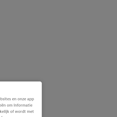
bsites en onze app
ieën om informatie
kelijk of wordt met