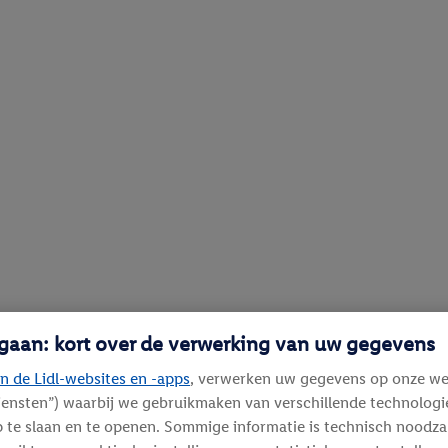
 gaan: kort over de verwerking van uw gegevens
n de Lidl-websites en -apps
, verwerken uw gegevens op onze we
diensten”) waarbij we gebruikmaken van verschillende technolog
 te slaan en te openen. Sommige informatie is technisch noodza