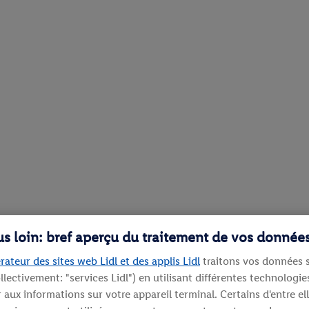
lus loin: bref aperçu du traitement de vos donnée
rateur des sites web Lidl et des applis Lidl
traitons vos données s
llectivement: "services Lidl") en utilisant différentes technolog
aux informations sur votre appareil terminal. Certains d'entre el