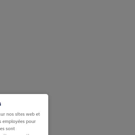
s
ur nos sites web et
ies employées pour
les sont