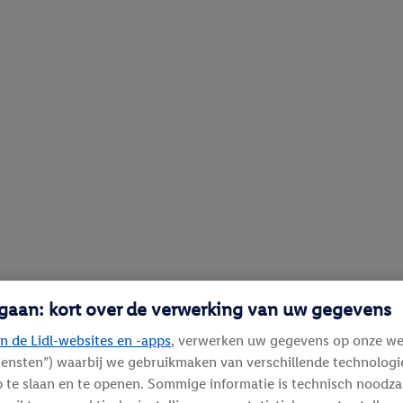
 gaan: kort over de verwerking van uw gegevens
n de Lidl-websites en -apps
, verwerken uw gegevens op onze we
diensten”) waarbij we gebruikmaken van verschillende technolog
 te slaan en te openen. Sommige informatie is technisch noodza