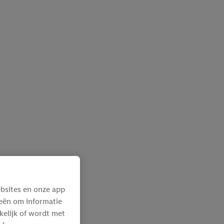
bsites en onze app
ieën om informatie
kelijk of wordt met